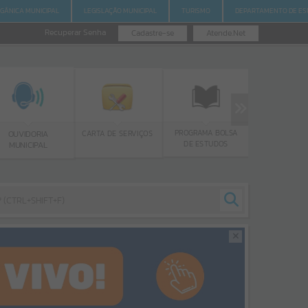
RGÂNICA MUNICIPAL
LEGISLAÇÃO MUNICIPAL
TURISMO
DEPARTAMENTO DE ES
Recuperar Senha
Cadastre-se
Atende.Net
PROGRAMA BOLSA
GERR
CARTA DE SERVIÇOS
OUVIDORIA
DE ESTUDOS
MUNICIPAL