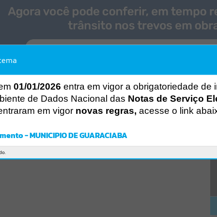
stema
 em
01/01/2026
entra em vigor a obrigatoriedade de 
biente de Dados Nacional das
Notas de Serviço El
entraram em vigor
novas regras,
acesse o link abai
mento - MUNICIPIO DE GUARACIABA
do.