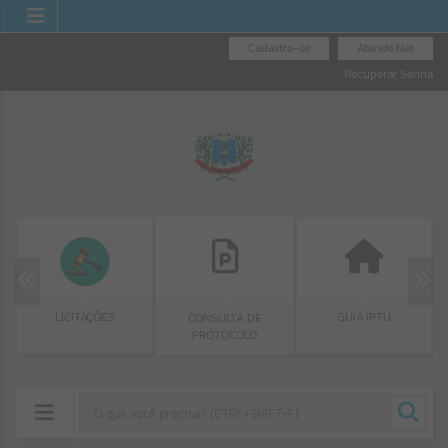
Cadastre-se
Atende.Net
Recuperar Senha
LICITAÇÕES
GUIA IPTU
CONSULTA DE
PROTOCOLO