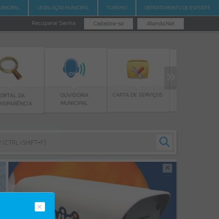
UNICIPAL
LEGISLAÇÃO MUNICIPAL
TURISMO
DEPARTAMENTO DE ESPORTE
Recuperar Senha
Cadastre-se
Atende.Net
PROGRAMA BOLSA
CARTA DE SERVIÇOS
OUVIDORIA
DE ESTUDOS
MUNICIPAL