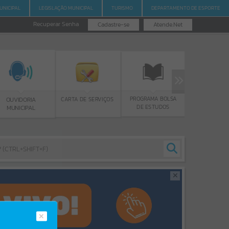
UNICIPAL
LEGISLAÇÃO MUNICIPAL
TURISMO
DEPARTAMENTO DE ESPORTE
Recuperar Senha
Cadastre-se
Atende.Net
PROGRAMA BOLSA
GERR
CARTA DE SERVIÇOS
OUVIDORIA
DE ESTUDOS
MUNICIPAL