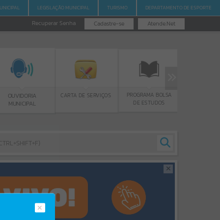
UNICIPAL
LEGISLAÇÃO MUNICIPAL
TURISMO
DEPARTAMENTO DE ESPORTE
Recuperar Senha
Cadastre-se
Atende.Net
PROGRAMA BOLSA
GERR
CARTA DE SERVIÇOS
OUVIDORIA
DE ESTUDOS
MUNICIPAL