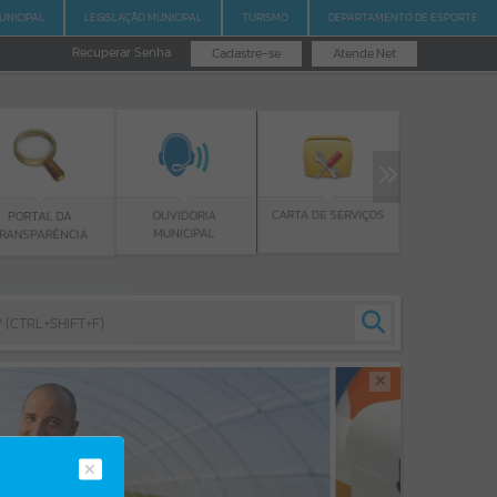
UNICIPAL
LEGISLAÇÃO MUNICIPAL
TURISMO
DEPARTAMENTO DE ESPORTE
Recuperar Senha
Cadastre-se
Atende.Net
PROGRAMA BOLSA
CARTA DE SERVIÇOS
OUVIDORIA
DE ESTUDOS
MUNICIPAL