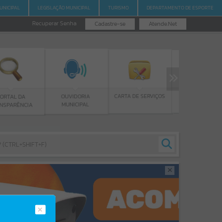
UNICIPAL
LEGISLAÇÃO MUNICIPAL
TURISMO
DEPARTAMENTO DE ESPORTE
Recuperar Senha
Cadastre-se
Atende.Net
PROGRAMA BOLSA
CARTA DE SERVIÇOS
OUVIDORIA
DE ESTUDOS
MUNICIPAL