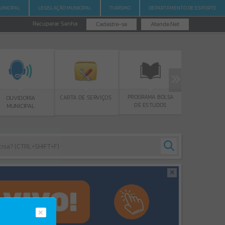
UNICIPAL
LEGISLAÇÃO MUNICIPAL
TURISMO
DEPARTAMENTO DE ESPORTE
Recuperar Senha
Cadastre-se
Atende.Net
PROGRAMA BOLSA
GERR
CARTA DE SERVIÇOS
OUVIDORIA
DE ESTUDOS
MUNICIPAL