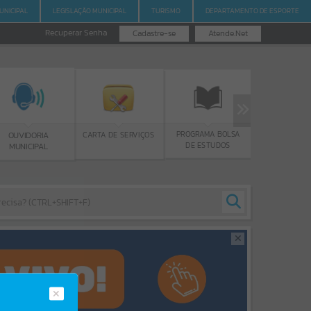
UNICIPAL
LEGISLAÇÃO MUNICIPAL
TURISMO
DEPARTAMENTO DE ESPORTE
Recuperar Senha
Cadastre-se
Atende.Net
PROGRAMA BOLSA
GERR
CARTA DE SERVIÇOS
OUVIDORIA
DE ESTUDOS
MUNICIPAL