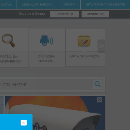
UNICIPAL
LEGISLAÇÃO MUNICIPAL
TURISMO
DEPARTAMENTO DE ESPORTE
Recuperar Senha
Cadastre-se
Atende.Net
PROGRAMA BOLSA
CARTA DE SERVIÇOS
OUVIDORIA
DE ESTUDOS
MUNICIPAL