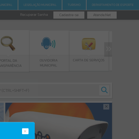
UNICIPAL
LEGISLAÇÃO MUNICIPAL
TURISMO
DEPARTAMENTO DE ESPORTE
Recuperar Senha
Cadastre-se
Atende.Net
PROGRAMA BOLSA
CARTA DE SERVIÇOS
OUVIDORIA
DE ESTUDOS
MUNICIPAL