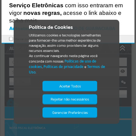
https://guaraciaba.atende.net/https:/guaraciaba.atende.net/cidadao/
Serviço Eletrônicas
com isso entraram em
pagina/licitacao-inexigibilidade-24-13-il8-
Resultados para
""
vigor
novas regras,
acesse o link abaixo e
13fms/static/bundle/wpo_index_2_base_l2_portal_editores_sync_d
9fb77cfd5741fafc9972edc7a641fea.js?v=83d4f602:47
saiba mais.
Portais
Verificar Mais Detalhes
Política de Cookies
Autoatendimento - MUNICIPIO DE GUARACIABA
OK
Utilizamos cookies e tecnologias semelhantes
Por favor, aguarde...
Marcar como lido.
para fornecer-lhe uma melhor experiência de
navegação, assim como providenciar alguns
AUTOATENDIMENTO
NOTÍCIAS
recursos essenciais.
Ao continuar navegando nesta página você
concorda com nossas
Políticas de uso de
Por favor, aguarde...
cookies
,
Políticas de privacidade
e
Termos de
Uso
.
Entrar
SUBPORTAIS
Aceitar Todos
OU
Por favor, aguarde...
Rejeitar não necessários
Isto significa que diversos recursos
Cadastre-se
|
Recuperar Senha
providenciados poderão não estar
disponíveis.
ACESSAR SEM LOGIN
Gerenciar Preferências
SERVIÇOS
Por favor, aguarde...
NOTA FISCAL ELETRÔNICA