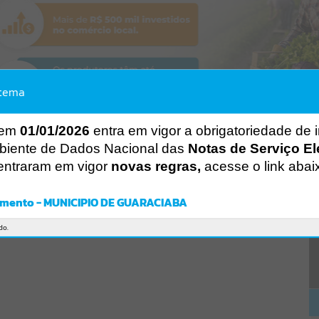
stema
 em
01/01/2026
entra em vigor a obrigatoriedade de 
biente de Dados Nacional das
Notas de Serviço El
entraram em vigor
novas regras,
acesse o link abai
mento - MUNICIPIO DE GUARACIABA
do.