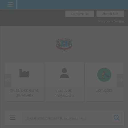
Cadastre-se
Atende.Net
Recuperar Senha
EMISSÃO DE GUIAS
LICITAÇÕES
FOLHA DE
ISS/ALVARÁ
PAGAMENTO