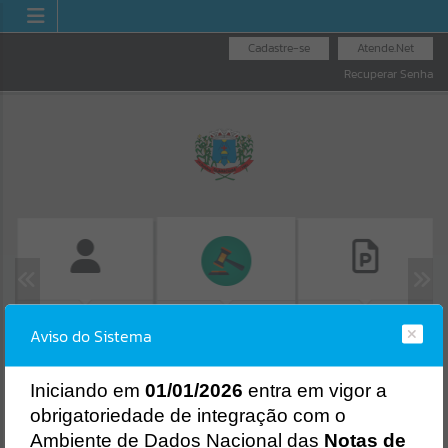
Cadastre-se
Atende.Net
Recuperar Senha
FOLHA DE
CONSULTA DE
LICITAÇÕES
Aviso do Sistema
PAGAMENTO
PROTOCOLO
Erro
SISTEMA
Gerenciamento do Sistema
I
niciando em
01/01/2026
entra em vigor a
CÓDIGO DA MENSAGEM:
EST-000040
obrigatoriedade de integração com o
Ocorreu um erro de script:
Ambiente de Dados Nacional das
Notas de
Uncaught SyntaxError: Unexpected token '('